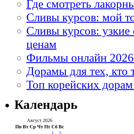
Где смотреть лакорны
Сливы курсов: мой т
Сливы курсов: узкие
ценам
Фильмы онлайн 2026:
Дорамы для тех, кто 
Топ корейских дорам
Календарь
Август 2026
Пн
Вт
Ср
Чт
Пт
Сб
Вс
1
2