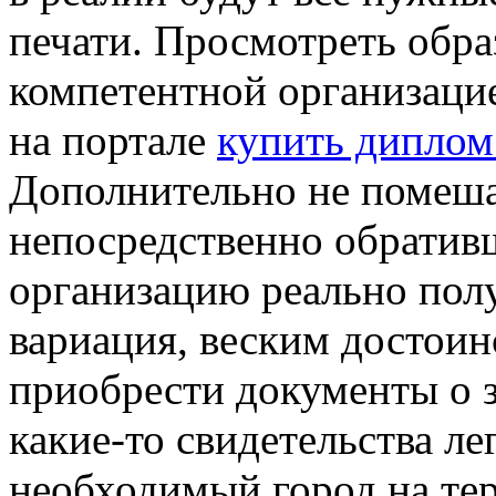
печати. Просмотреть обр
компетентной организаци
на портале
купить диплом
Дополнительно не помеша
непосредственно обратив
организацию реально полу
вариация, веским достоин
приобрести документы о 
какие-то свидетельства ле
необходимый город на те