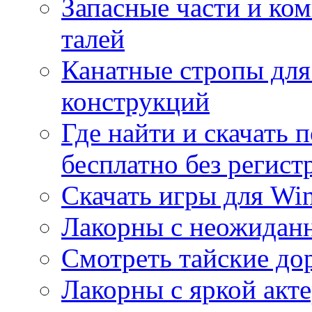
Запасные части и ко
талей
Канатные стропы для
конструкций
Где найти и скачать
бесплатно без регист
Скачать игры для Wi
Лакорны с неожидан
Смотреть тайские до
Лакорны с яркой акт