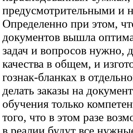
предусмотрительными и н
Определенно при этом, чт
документов вышла оптим
задач и вопросов нужно, 
качества в общем, и изго
гознак-бланках в отдельн
делать заказы на документ
обучения только компете
того, что в этом разе воз
в реалии будут все нужны