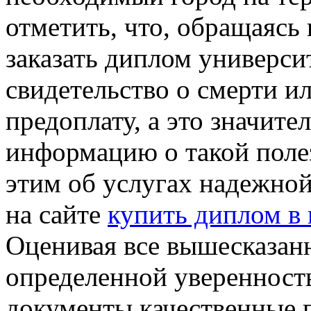
отметить, что, обращаясь
заказать диплом университ
свидетельство о смерти и
предоплату, а это значит
информацию о такой полез
этим об услугах надежно
на сайте
купить диплом в 
Оценивая все вышесказан
определенной уверенность
документы качественные 