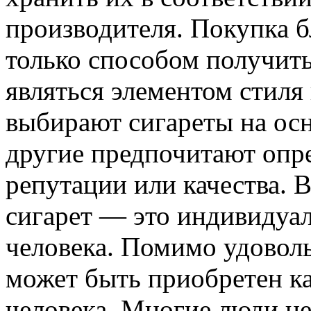
производителя. Покупка б
только способом получить
являться элементом стил
выбирают сигареты на осн
другие предпочитают опре
репутации или качества. 
сигарет — это индивидуа
человека. Помимо удоволь
может быть приобретен к
человека. Многие люди це