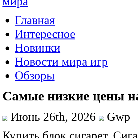
Главная
Интересное
Новинки
Новости мира игр
Обзоры
Самые низкие цены на
Июнь 26th, 2026
Gwp
Купить блoк сигaрeт. Сиг