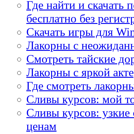
Где найти и скачать
бесплатно без регист
Скачать игры для Wi
Лакорны с неожидан
Смотреть тайские до
Лакорны с яркой акт
Где смотреть лакорны
Сливы курсов: мой т
Сливы курсов: узкие
ценам