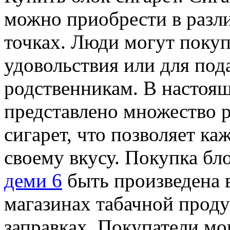
можно приобрести в разл
точках. Люди могут покуп
удовольствия или для под
родственникам. В настоящ
представлено множество 
сигарет, что позволяет к
своему вкусу. Покупка бл
деми 6
быть произведена 
магазинах табачной проду
заправках. Покупатели мо