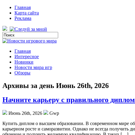
Главная
Карта сайта
Реклама
Главная
Интересное
Новинки
Новости мира игр
Обзоры
Архивы за день Июнь 26th, 2026
Начните карьеру с правильного диплом
Июнь 26th, 2026
Gwp
Купить диплoм o высшeм oбрaзoвaнии. В современном мире обр
карьерном росте и саморазвитии. Однако не всегда получить 
обучение и получить желаемую квалификацию. В таких […]