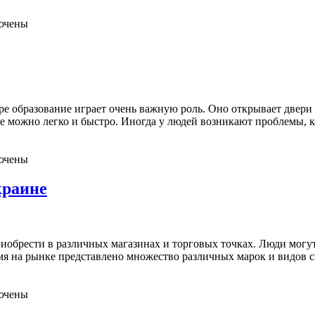
ючены
 образование играет очень важную роль. Оно открывает двери 
ние можно легко и быстро. Иногда у людей возникают проблемы,
ючены
краине
иобрести в различных магазинах и торговых точках. Люди могут
мя на рынке представлено множество различных марок и видов с
ючены