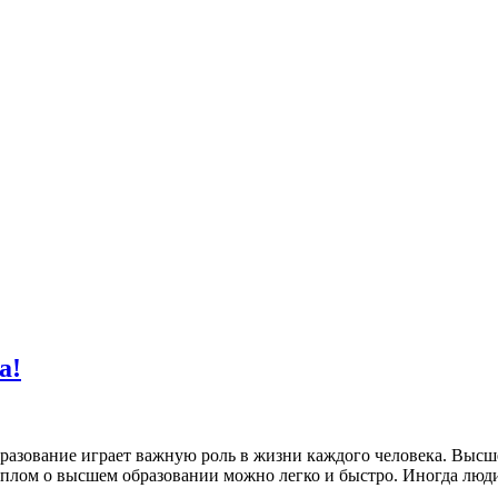
а!
азование играет важную роль в жизни каждого человека. Высше
диплом о высшем образовании можно легко и быстро. Иногда лю