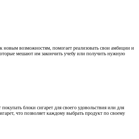
к новым возможностям, помогает реализовать свои амбиции и
 которые мешают им закончить учебу или получить нужную
 покупать блоки сигарет для своего удовольствия или для
игарет, что позволяет каждому выбрать продукт по своему