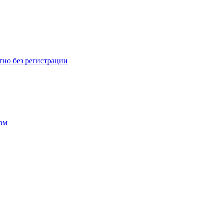
тно без регистрации
ам