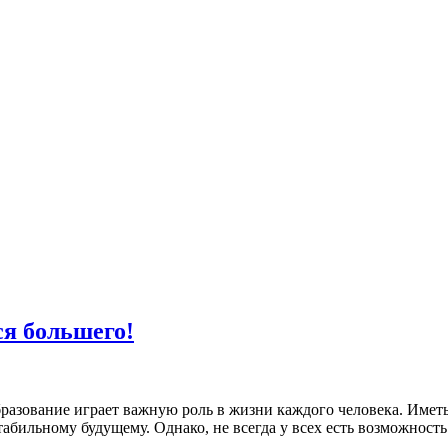
я большего!
разование играет важную роль в жизни каждого человека. Иметь
табильному будущему. Однако, не всегда у всех есть возможност