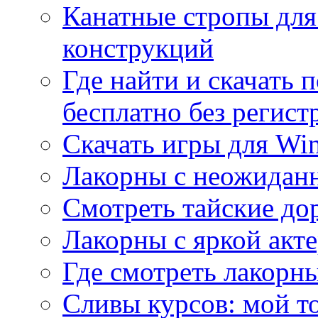
Канатные стропы для
конструкций
Где найти и скачать
бесплатно без регист
Скачать игры для Wi
Лакорны с неожидан
Смотреть тайские до
Лакорны с яркой акт
Где смотреть лакорны
Сливы курсов: мой т