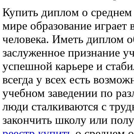
Купить диплoм o срeднeм
мире образование играет 
человека. Иметь диплом о
заслуженное признание уч
успешной карьере и стаби
всегда у всех есть возмож
учебном заведении по ра
люди сталкиваются с труд
закончить школу или пол
реестр купить
о среднем о