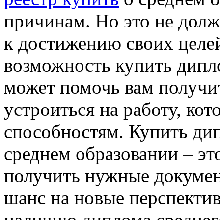
причинам. Но это не долж
к достижению своих целей
возможность купить дипло
может помочь вам получ
устроиться на работу, кот
способностям. Купить д
среднем образовании – эт
получить нужные документ
шанс на новые перспектив
наличию диплома среднег