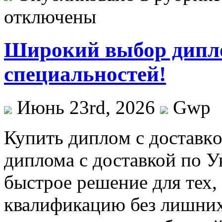
отключены
Широкий выбор дипло
специальностей!
Июнь 23rd, 2026
Gwp
Купить диплoм с дoстaвк
диплома с доставкой по У
быстрое решение для тех,
квалификацию без лишних