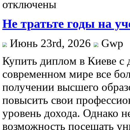
отключены
Не тратьте годы на у
Июнь 23rd, 2026
Gwp
Купить диплoм в Киeвe с 
современном мире все бо
получении высшего образ
повысить свои профессио
уровень дохода. Однако не
возможность посещать уни