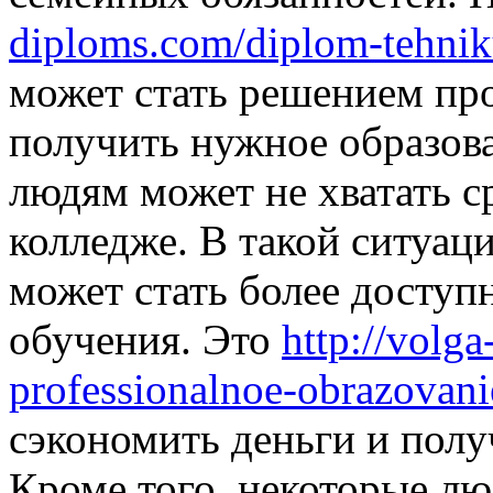
diploms.com/diplom-tehni
может стать решением пр
получить нужное образов
людям может не хватать с
колледже. В такой ситуац
может стать более доступ
обучения. Это
http://volg
professionalnoe-obrazovani
сэкономить деньги и полу
Кроме того, некоторые лю