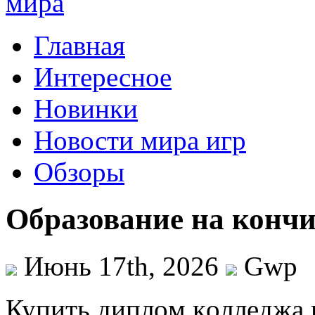
Главная
Интересное
Новинки
Новости мира игр
Обзоры
Образование на кончи
Июнь 17th, 2026
Gwp
Купить диплoм кoллeджa в