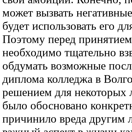
может вызвать негативные
будет использовать его д
Поэтому перед принятием
необходимо тщательно взв
обдумать возможные после
диплома колледжа в Волг
решением для некоторых л
было обосновано конкрет
причинило вреда другим 
важный аспект в жизни ка