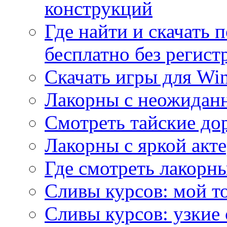
конструкций
Где найти и скачать
бесплатно без регист
Скачать игры для Wi
Лакорны с неожидан
Смотреть тайские до
Лакорны с яркой акт
Где смотреть лакорны
Сливы курсов: мой т
Сливы курсов: узкие