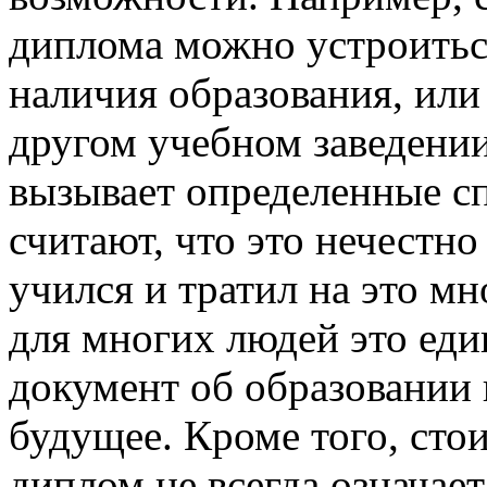
диплома можно устроиться
наличия образования, или
другом учебном заведении
вызывает определенные сп
считают, что это нечестно
учился и тратил на это мн
для многих людей это ед
документ об образовании 
будущее. Кроме того, сто
диплом не всегда означает