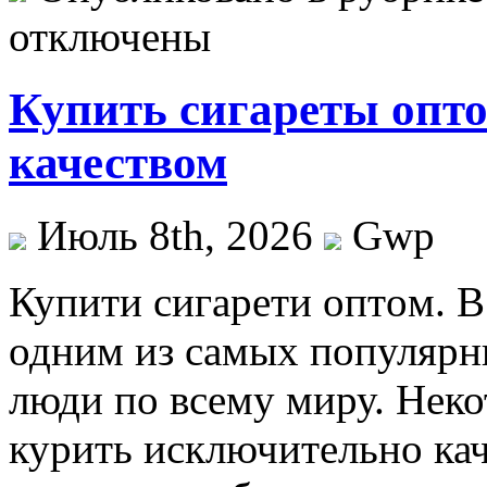
отключены
Купить сигареты опто
качеством
Июль 8th, 2026
Gwp
Купити сигaрeти oптoм. В
одним из самых популярн
люди по всему миру. Нек
курить исключительно кач