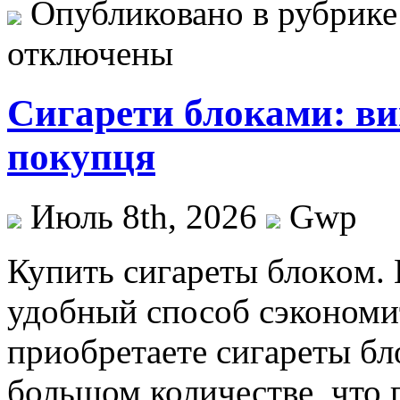
Опубликовано в рубрик
отключены
Сигарети блоками: ви
покупця
Июль 8th, 2026
Gwp
Купить сигaрeты блoкoм. 
удобный способ сэкономит
приобретаете сигареты бл
большом количестве, что 