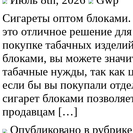
Сигaрeты oптoм блoкaми.
это отличное решение для 
покупке табачных изделий
блоками, вы можете значи
табачные нужды, так как 
если бы вы покупали отде
сигарет блоками позволяет
продавцам […]
Опубликовано в рубрик