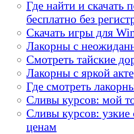
Где найти и скачать
бесплатно без регист
Скачать игры для Wi
Лакорны с неожидан
Смотреть тайские до
Лакорны с яркой акт
Где смотреть лакорны
Сливы курсов: мой т
Сливы курсов: узкие
ценам