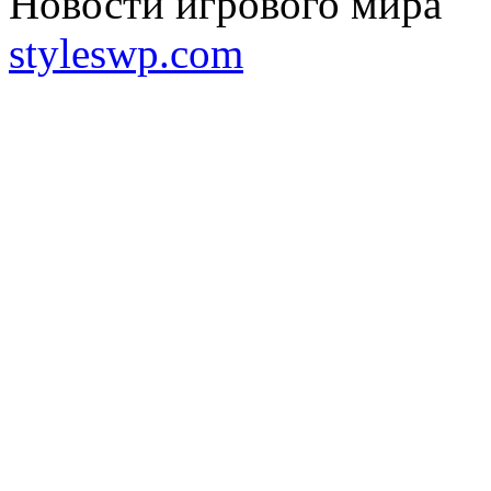
Новости игрового мира
styleswp.com