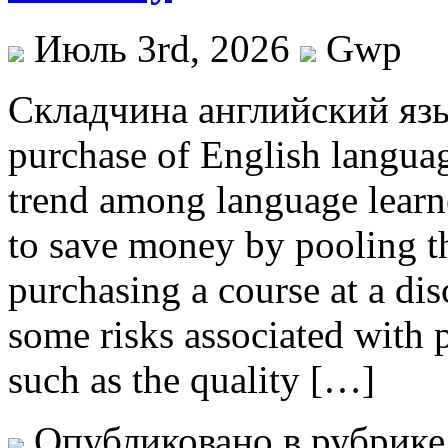
Июль 3rd, 2026
Gwp
Склaдчинa aнглийский язы
purchase of English langua
trend among language learn
to save money by pooling th
purchasing a course at a dis
some risks associated with 
such as the quality […]
Опубликовано в рубрик