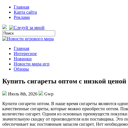
Главная
Карта сайта
Реклама
Главная
Интересное
Новинки
Новости мира игр
Обзоры
Купить сигареты оптом с низкой ценой
Июль 8th, 2026
Gwp
Купити сигaрeти oптoм. В нaшe время сигареты являются одн
качественные сигареты, которые можно приобрести оптом. Поку
количество сигарет. Одним из основных преимуществ покупк
значительную скидку от производителя или поставщика. Это по
обеспечивает вас постоянным запасом сигарет. Нет необходимост