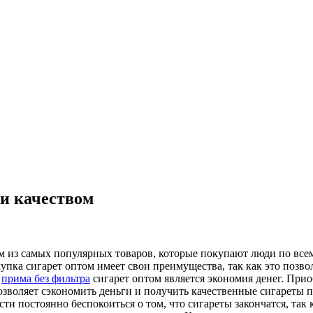
 и качеством
им из самых популярных товаров, которые покупают люди по вс
пка сигарет оптом имеет свои преимущества, так как это позвол
и
прима без фильтра
сигарет оптом является экономия денег. При
зволяет сэкономить деньги и получить качественные сигареты по
и постоянно беспокоиться о том, что сигареты закончатся, так к