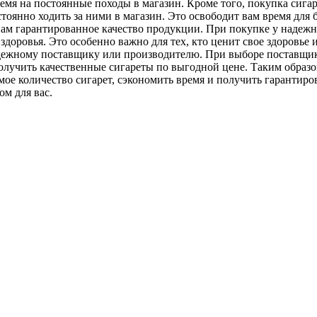
время на постоянные походы в магазин. Кроме того, покупка сига
тоянно ходить за ними в магазин. Это освободит вам время для 
вам гарантированное качество продукции. При покупке у надежн
доровья. Это особенно важно для тех, кто ценит свое здоровье 
надежному поставщику или производителю. При выборе поставщи
лучить качественные сигареты по выгодной цене. Таким образо
имое количество сигарет, сэкономить время и получить гарантир
ом для вас.