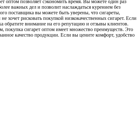
рет оптом позволяет сэкономить время. Вы можете один раз
более важных дел и позволит наслаждаться курением без
ого поставщика вы можете быть уверены, что сигареты,
и не хочет рисковать покупкой низкокачественных сигарет. Если
ка обратите внимание на его репутацию и отзывы клиентов.
м, покупка сигарет оптом имеет множество преимуществ. Это
ованное качество продукции. Если вы цените комфорт, удобство