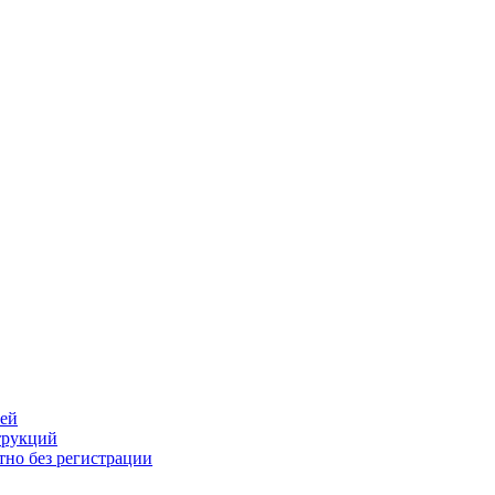
лей
трукций
тно без регистрации