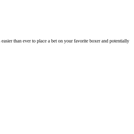
 easier than ever to place a bet on your favorite boxer and potentially