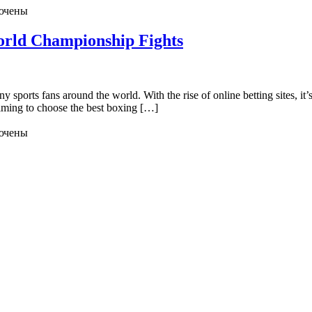
ючены
World Championship Fights
sports fans around the world. With the rise of online betting sites, it’s
lming to choose the best boxing […]
ючены