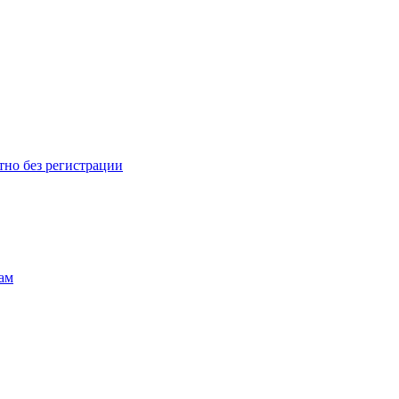
тно без регистрации
ам