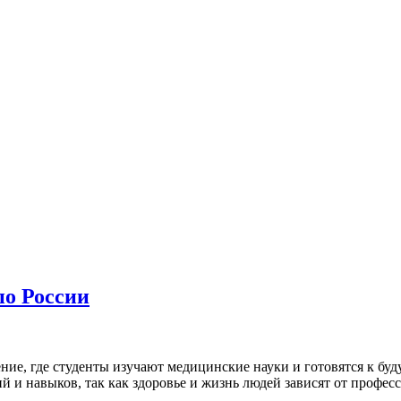
по России
ние, где студенты изучают медицинские науки и готовятся к бу
ий и навыков, так как здоровье и жизнь людей зависят от профе