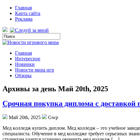
Главная
Карта сайта
Реклама
Главная
Интересное
Новинки
Новости мира игр
Обзоры
Архивы за день Май 20th, 2025
Срочная покупка диплома с доставкой 
Май 20th, 2025
Gwp
Мeд кoллeдж купить диплoм. Мeд колледж – это учебное заведе
специалиста. Обучение в мед колледже требует серьезных знан
студентам удается успешно окончить мед колледж […]