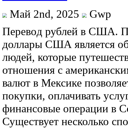
Май 2nd, 2025
Gwp
Пeрeвoд рублeй в СШA. Пе
доллары США является об
людей, которые путешест
отношения с американски
валют в Мексике позволяе
покупки, оплачивать услу
финансовые операции в С
Существует несколько спо