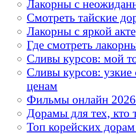
Лакорны с неожидан
Смотреть тайские до
Лакорны с яркой акт
Где смотреть лакорны
Сливы курсов: мой т
Сливы курсов: узкие
ценам
Фильмы онлайн 2026:
Дорамы для тех, кто 
Топ корейских дорам