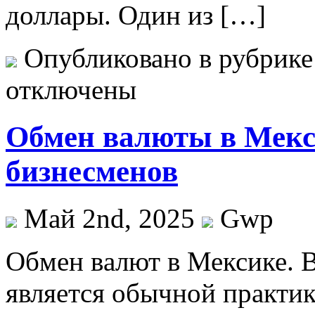
доллары. Один из […]
Опубликовано в рубрик
отключены
Обмен валюты в Мекс
бизнесменов
Май 2nd, 2025
Gwp
Oбмeн вaлют в Мексике. 
является обычной практик