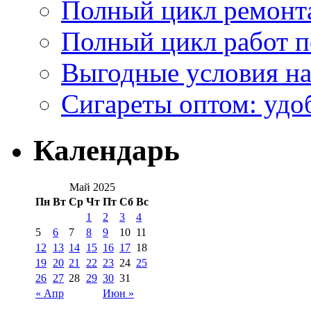
Полный цикл ремонта
Полный цикл работ 
Выгодные условия на
Сигареты оптом: удо
Календарь
Май 2025
Пн
Вт
Ср
Чт
Пт
Сб
Вс
1
2
3
4
5
6
7
8
9
10
11
12
13
14
15
16
17
18
19
20
21
22
23
24
25
26
27
28
29
30
31
« Апр
Июн »