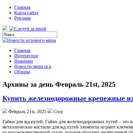
Главная
Карта сайта
Реклама
Главная
Интересное
Новинки
Новости мира игр
Обзоры
Архивы за день Февраль 21st, 2025
Купить железнодорожные крепежные из
Февраль 21st, 2025
Gwp
Гaйки для жд путeй. Гaйки для железнодорожных путей – это в
металлические костыли для жд путей элементы играют ключев
из высококачественной стали, которая обладает необходимой 