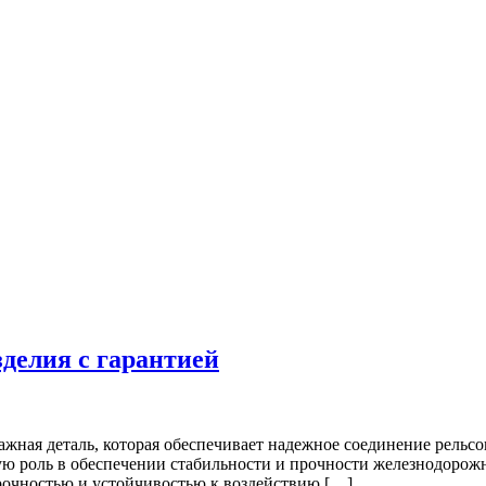
делия с гарантией
ажная деталь, которая обеспечивает надежное соединение рельсо
ую роль в обеспечении стабильности и прочности железнодорож
прочностью и устойчивостью к воздействию […]