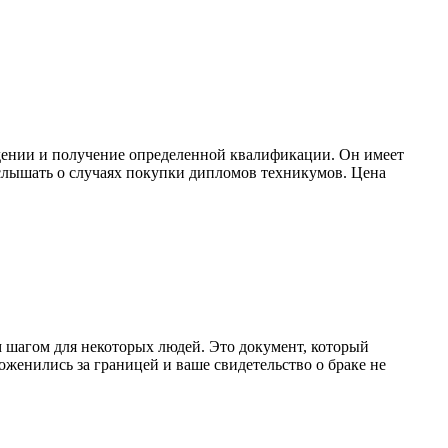
дении и получение определенной квалификации. Он имеет
услышать о случаях покупки дипломов техникумов. Цена
м шагом для некоторых людей. Это документ, который
женились за границей и ваше свидетельство о браке не