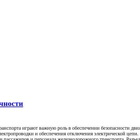
ечности
транспорта играют важную роль в обеспечении безопасности дв
электропроводки и обеспечения отключения электрической цепи.
и пассажиров и персонала железнодорожного транспорта. Разъ