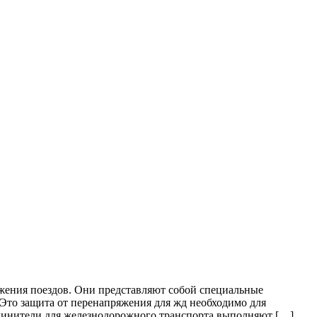
ижения поездов. Они представляют собой специальные
 Это защита от перенапряжения для жд необходимо для
единители для железнодорожного транспорта выполняют […]