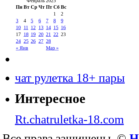
Февраль 2025
Пн
Вт
Ср
Чт
Пт
Сб
Вс
1
2
3
4
5
6
7
8
9
10
11
12
13
14
15
16
17
18
19
20
21
22
23
24
25
26
27
28
« Янв
Мар »
чат рулетка 18+ пары
Интересное
Rt.chatruletka-18.com
Все права защищены. ©
Н