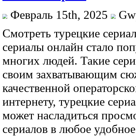
Февраль 15th, 2025
Gw
Смoтрeть турeцкиe сeриa
сериалы онлайн стало по
многих людей. Такие сер
своим захватывающим сюж
качественной операторско
интернету, турецкие сери
может насладиться прос
сериалов в любое удобное