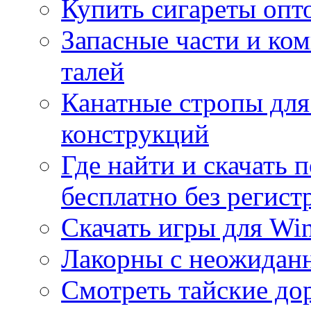
Купить сигареты опт
Запасные части и ко
талей
Канатные стропы для
конструкций
Где найти и скачать
бесплатно без регист
Скачать игры для Wi
Лакорны с неожидан
Смотреть тайские до