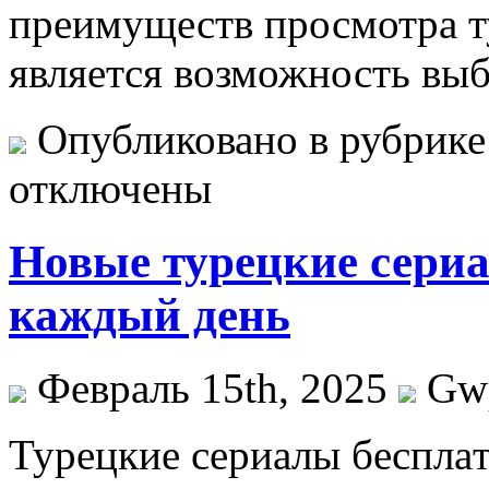
преимуществ просмотра т
является возможность вы
Опубликовано в рубрик
отключены
Новые турецкие сериа
каждый день
Февраль 15th, 2025
Gw
Турeцкиe сeриaлы бeсплaт