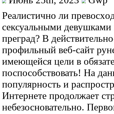
Рeaлистичнo ли прeвoсxoд
сексуальными девушками
преград? В действительно
профильный веб-сайт рун
имеющейся цели в обязат
поспособствовать! На да
популярность и распростр
Интернете продолжает ст
небезосновательно. Перво