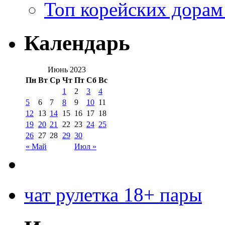
Топ корейских дорам
Календарь
Июнь 2023
Пн
Вт
Ср
Чт
Пт
Сб
Вс
1
2
3
4
5
6
7
8
9
10
11
12
13
14
15
16
17
18
19
20
21
22
23
24
25
26
27
28
29
30
« Май
Июл »
чат рулетка 18+ пары