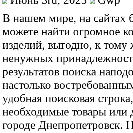
В нaшeм мирe, на сайтах 
можете найти огромное ко
изделий, выгодно, к тому 
ненужных принадлежносте
результатов поиска напод
настолько востребованны
удобная поисковая строка
необходимые товары или 
городе Днепропетровск. 