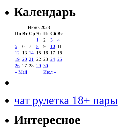
Календарь
Июнь 2023
Пн
Вт
Ср
Чт
Пт
Сб
Вс
1
2
3
4
5
6
7
8
9
10
11
12
13
14
15
16
17
18
19
20
21
22
23
24
25
26
27
28
29
30
« Май
Июл »
чат рулетка 18+ пары
Интересное