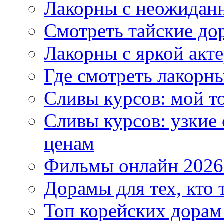
Лакорны с неожидан
Смотреть тайские до
Лакорны с яркой акт
Где смотреть лакорны
Сливы курсов: мой т
Сливы курсов: узкие
ценам
Фильмы онлайн 2026:
Дорамы для тех, кто 
Топ корейских дорам