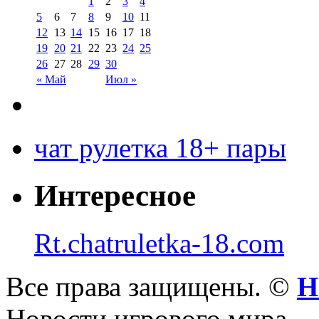
1
2
3
4
5
6
7
8
9
10
11
12
13
14
15
16
17
18
19
20
21
22
23
24
25
26
27
28
29
30
« Май
Июл »
чат рулетка 18+ пары
Интересное
Rt.chatruletka-18.com
Все права защищены. ©
Н
Новости игрового мира