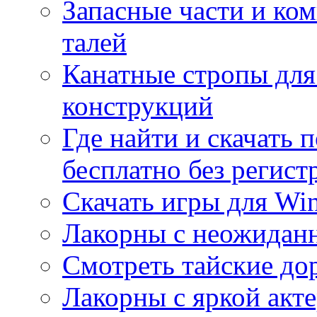
Запасные части и ко
талей
Канатные стропы для
конструкций
Где найти и скачать
бесплатно без регист
Скачать игры для Wi
Лакорны с неожидан
Смотреть тайские до
Лакорны с яркой акт