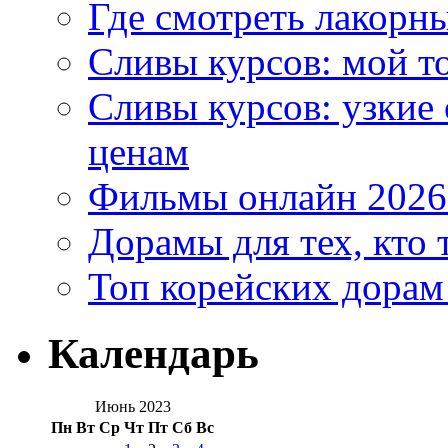
Где смотреть лакорны
Сливы курсов: мой т
Сливы курсов: узкие
ценам
Фильмы онлайн 2026:
Дорамы для тех, кто 
Топ корейских дорам
Календарь
Июнь 2023
Пн
Вт
Ср
Чт
Пт
Сб
Вс