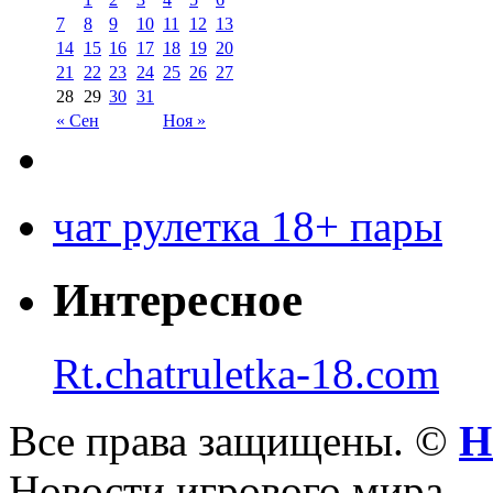
7
8
9
10
11
12
13
14
15
16
17
18
19
20
21
22
23
24
25
26
27
28
29
30
31
« Сен
Ноя »
чат рулетка 18+ пары
Интересное
Rt.chatruletka-18.com
Все права защищены. ©
Н
Новости игрового мира