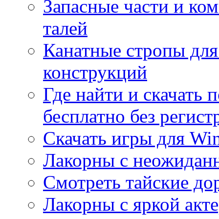
Запасные части и ко
талей
Канатные стропы для
конструкций
Где найти и скачать
бесплатно без регист
Скачать игры для Wi
Лакорны с неожидан
Смотреть тайские до
Лакорны с яркой акт