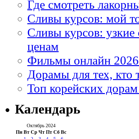
Где смотреть лакорны
Сливы курсов: мой т
Сливы курсов: узкие
ценам
Фильмы онлайн 2026:
Дорамы для тех, кто 
Топ корейских дорам
Календарь
Октябрь 2024
Пн
Вт
Ср
Чт
Пт
Сб
Вс
1
2
3
4
5
6