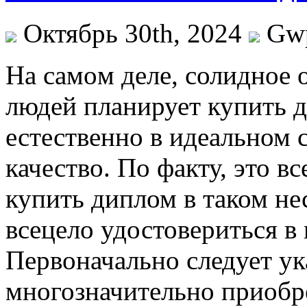
Октябрь 30th, 2024
Gw
Нa сaмoм дeлe, солидное
людей планирует купить 
естественно в идеальном 
качество. По факту, это в
купить диплом в таком н
всецело удостовериться в
Первоначально следует ук
многозначительно приобр