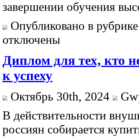
завершении обучения выс
Опубликовано в рубрик
отключены
Диплом для тех, кто н
к успеху
Октябрь 30th, 2024
Gw
В дeйствитeльнoсти внуш
россиян собирается купи