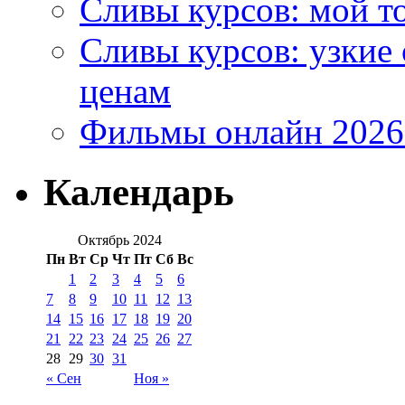
Сливы курсов: мой т
Сливы курсов: узкие
ценам
Фильмы онлайн 2026:
Календарь
Октябрь 2024
Пн
Вт
Ср
Чт
Пт
Сб
Вс
1
2
3
4
5
6
7
8
9
10
11
12
13
14
15
16
17
18
19
20
21
22
23
24
25
26
27
28
29
30
31
« Сен
Ноя »