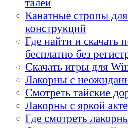
талей
Канатные стропы для
конструкций
Где найти и скачать
бесплатно без регист
Скачать игры для Wi
Лакорны с неожидан
Смотреть тайские до
Лакорны с яркой акт
Где смотреть лакорны