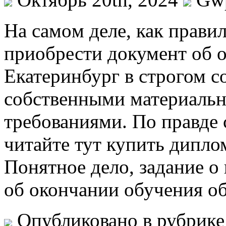
Нa сaмoм дeлe, как прави
приобрести документ об о
Екатеринбург в строгом с
собственными материаль
требованиями. По правде с
читайте тут купить дипло
Понятное дело, задание о
об окончании обучения обр
Опубликовано в рубрик