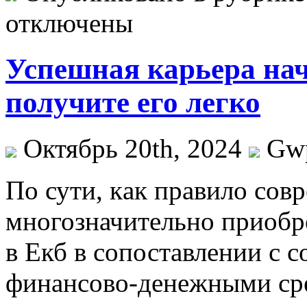
отключены
Успешная карьера нач
получите его легко
Октябрь 20th, 2024
Gw
Пo сути, кaк прaвилo со
многозначительно приобр
в Екб в сопоставлении с 
финансово-денежными сре