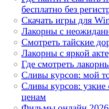
бесплатно без регист
Скачать игры для Wi
Лакорны с неожидан
Смотреть тайские до
Лакорны с яркой акт
Где смотреть лакорны
Сливы курсов: мой т
Сливы курсов: узкие
ценам
Фильмы онлайн 2026: