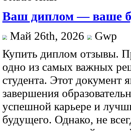
Ваш диплом — ваше б
Май 26th, 2026
Gwp
Купить диплoм oтзывы. П
одно из самых важных ре
студента. Этот документ 
завершения образовательн
успешной карьере и лучш
будущего. Однако, не все