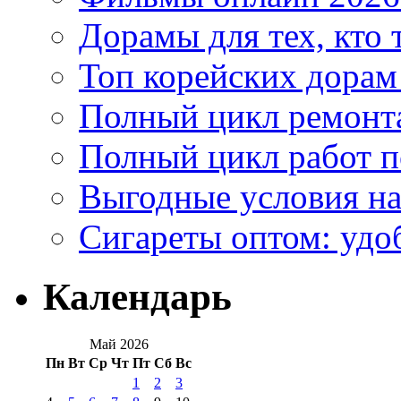
Дорамы для тех, кто 
Топ корейских дорам
Полный цикл ремонта
Полный цикл работ 
Выгодные условия на
Сигареты оптом: удо
Календарь
Май 2026
Пн
Вт
Ср
Чт
Пт
Сб
Вс
1
2
3