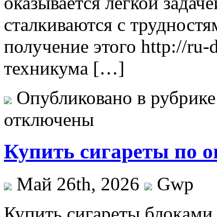
оказывается легкой задаче
сталкиваются с трудностя
получение этого http://ru
техникума […]
Опубликовано в рубрик
отключены
Купить сигареты по о
Май 26th, 2026
Gwp
Купить сигaрeты блoкaми