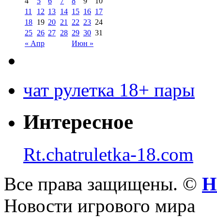
4
5
6
7
8
9
10
11
12
13
14
15
16
17
18
19
20
21
22
23
24
25
26
27
28
29
30
31
« Апр
Июн »
чат рулетка 18+ пары
Интересное
Rt.chatruletka-18.com
Все права защищены. ©
Н
Новости игрового мира