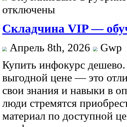
отключены
Складчина VIP — обу
Апрель 8th, 2026
Gwp
Купить инфoкурс дeшeвo.
выгодной цене — это отл
свои знания и навыки в о
люди стремятся приобрес
материал по доступной ц