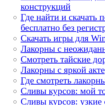
конструкций
Где найти и скачать
бесплатно без регист
Скачать игры для Wi
Лакорны с неожидан
Смотреть тайские до
Лакорны с яркой акт
Где смотреть лакорны
Сливы курсов: мой т
Сливы курсов: узкие