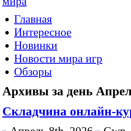
Главная
Интересное
Новинки
Новости мира игр
Обзоры
Архивы за день Апрель
Складчина онлайн-ку
Апрель 8th, 2026
Gwp