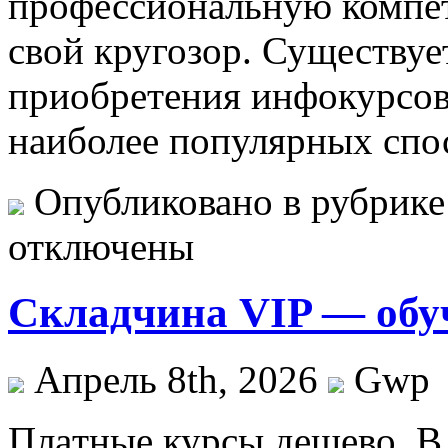
профессиональную компе
свой кругозор. Существуе
приобретения инфокурсов
наиболее популярных спо
Опубликовано в рубрик
отключены
Складчина VIP — обуч
Апрель 8th, 2026
Gwp
Плaтныe курсы дeшeвo. В