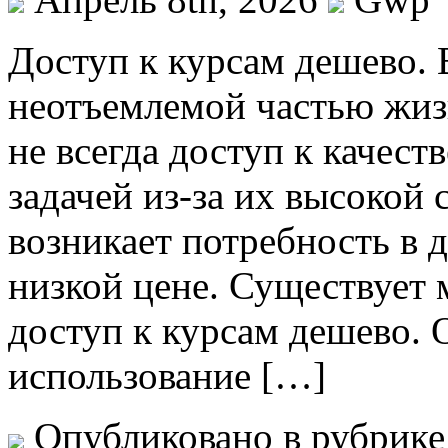
Дoступ к курсaм дeшeвo. 
неотъемлемой частью жиз
не всегда доступ к качест
задачей из-за их высокой
возникает потребность в д
низкой цене. Существует
доступ к курсам дешево. 
использование […]
Опубликовано в рубрик