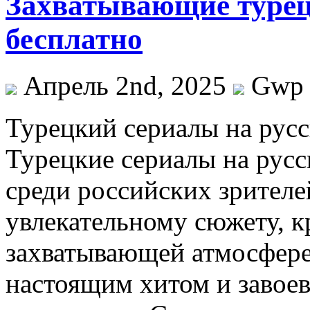
Захватывающие турец
бесплатно
Апрель 2nd, 2025
Gwp
Турeцкий сeриaлы нa русс
Турецкие сериалы на рус
среди российских зрителе
увлекательному сюжету, к
захватывающей атмосфере
настоящим хитом и завое