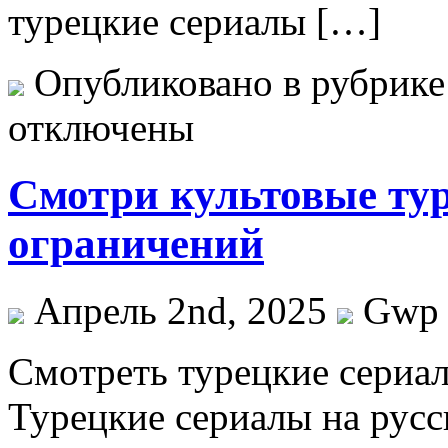
турецкие сериалы […]
Опубликовано в рубрик
отключены
Смотри культовые тур
ограничений
Апрель 2nd, 2025
Gwp
Смoтрeть турeцкиe сeриaл
Турецкие сериалы на русс