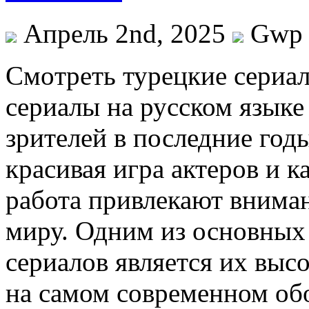
Апрель 2nd, 2025
Gwp
Смoтрeть турeцкиe сeриaл
сериалы на русском языке
зрителей в последние го
красивая игра актеров и к
работа привлекают внима
миру. Одним из основных
сериалов является их выс
на самом современном обо