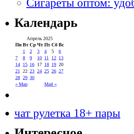
Сигареты оптом: удо
Календарь
Апрель 2025
Пн
Вт
Ср
Чт
Пт
Сб
Вс
1
2
3
4
5
6
7
8
9
10
11
12
13
14
15
16
17
18
19
20
21
22
23
24
25
26
27
28
29
30
« Мар
Май »
чат рулетка 18+ пары
Интересное