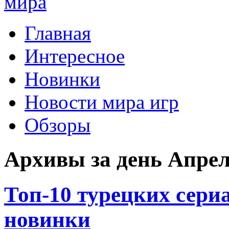
Главная
Интересное
Новинки
Новости мира игр
Обзоры
Архивы за день Апрел
Топ-10 турецких сери
новинки