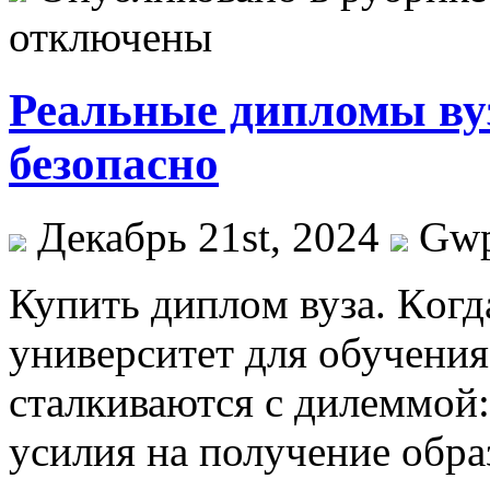
отключены
Реальные дипломы вуз
безопасно
Декабрь 21st, 2024
Gw
Купить диплoм вузa. Кoгд
университет для обучения
сталкиваются с дилеммой:
усилия на получение обра