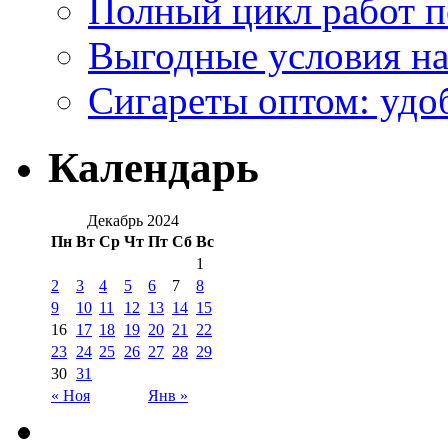
Полный цикл работ 
Выгодные условия на
Сигареты оптом: удо
Календарь
Декабрь 2024
Пн
Вт
Ср
Чт
Пт
Сб
Вс
1
2
3
4
5
6
7
8
9
10
11
12
13
14
15
16
17
18
19
20
21
22
23
24
25
26
27
28
29
30
31
« Ноя
Янв »