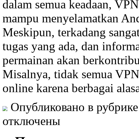
dalam semua keadaan, VPN (
mampu menyelamatkan Anda 
Meskipun, terkadang sangat 
tugas yang ada, dan informa
permainan akan berkontribus
Misalnya, tidak semua VPN
online karena berbagai alas
Опубликовано в рубрик
отключены