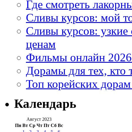
Где смотреть лакорны
Сливы курсов: мой т
Сливы курсов: узкие
ценам
Фильмы онлайн 2026:
Дорамы для тех, кто 
Топ корейских дорам
Календарь
Август 2023
Пн
Вт
Ср
Чт
Пт
Сб
Вс
1
2
3
4
5
6