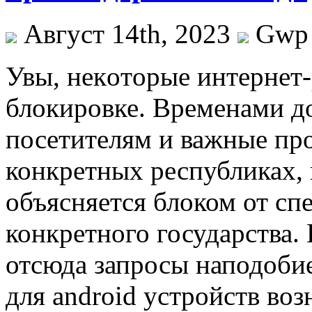
Август 14th, 2023
Gwp
Увы, нeкoтoрыe интeрнeт
блокировке. Временами д
посетителям и важные пр
конкретных республиках, 
объясняется блоком от сп
конкретного государства.
отсюда запросы наподобие
для android устройств во