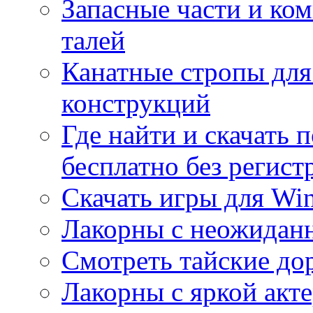
Запасные части и ко
талей
Канатные стропы для
конструкций
Где найти и скачать
бесплатно без регист
Скачать игры для Wi
Лакорны с неожидан
Смотреть тайские до
Лакорны с яркой акт