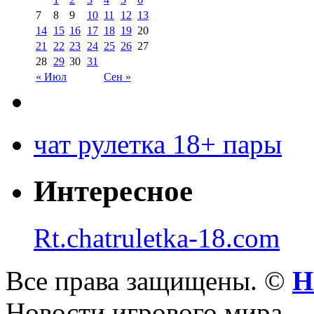
7
8
9
10
11
12
13
14
15
16
17
18
19
20
21
22
23
24
25
26
27
28
29
30
31
« Июл
Сен »
чат рулетка 18+ пары
Интересное
Rt.chatruletka-18.com
Все права защищены. ©
Н
Новости игрового мира