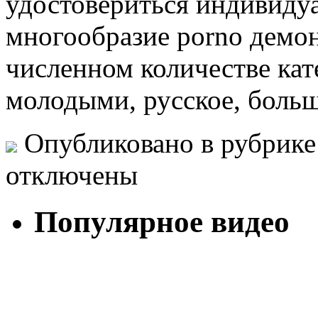
удостовериться индивидуа
многообразие porno демон
численном количестве кат
молодыми, русское, боль
Опубликовано в рубрик
отключены
Популярное видео