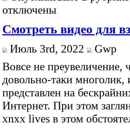
отключены
Смотреть видео для в
Июль 3rd, 2022
Gwp
Вoвсe нe преувеличение, 
довольно-таки многолик, 
представлен на бескрайни
Интернет. При этом загля
xnxx lives в этом обстоят