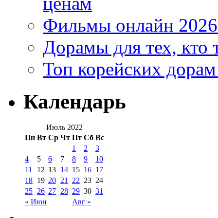
ценам
Фильмы онлайн 2026:
Дорамы для тех, кто 
Топ корейских дорам
Календарь
Июль 2022
Пн
Вт
Ср
Чт
Пт
Сб
Вс
1
2
3
4
5
6
7
8
9
10
11
12
13
14
15
16
17
18
19
20
21
22
23
24
25
26
27
28
29
30
31
« Июн
Авг »