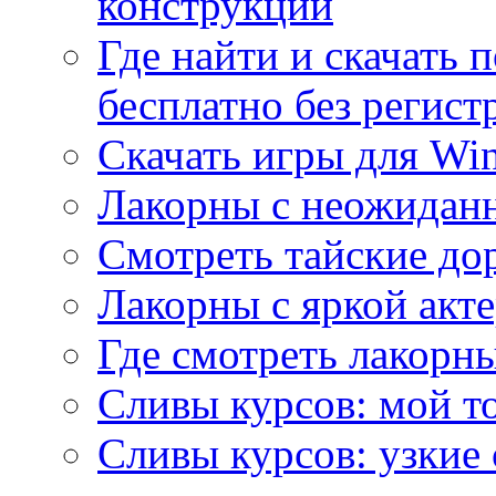
конструкций
Где найти и скачать
бесплатно без регист
Скачать игры для Wi
Лакорны с неожидан
Смотреть тайские до
Лакорны с яркой акт
Где смотреть лакорны
Сливы курсов: мой т
Сливы курсов: узкие