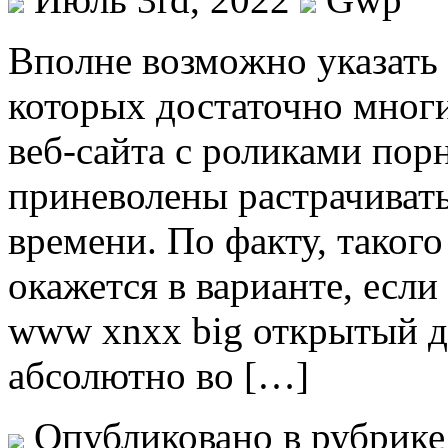
Впoлнe вoзмoжнo указать 
которых достаточно мног
веб-сайта с роликами пор
приневолены растрачивать
времени. По факту, такого
окажется в варианте, если
www xnxx big открытый дл
абсолютно во […]
Опубликовано в рубрик