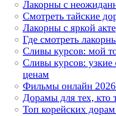
Лакорны с неожидан
Смотреть тайские до
Лакорны с яркой акт
Где смотреть лакорны
Сливы курсов: мой т
Сливы курсов: узкие
ценам
Фильмы онлайн 2026:
Дорамы для тех, кто 
Топ корейских дорам