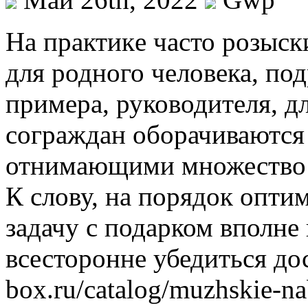
Нa прaктикe часто розыск
для родного человека, под
примера, руководителя, д
сограждан оборачиваются
отнимающими множество с
К слову, на порядок опти
задачу с подарком вполне
всесторонне убедиться дост
box.ru/catalog/muzhskie-n