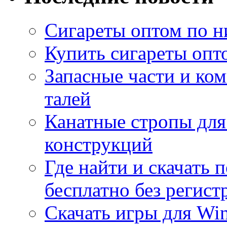
Сигареты оптом по н
Купить сигареты опт
Запасные части и ко
талей
Канатные стропы для
конструкций
Где найти и скачать
бесплатно без регист
Скачать игры для Wi