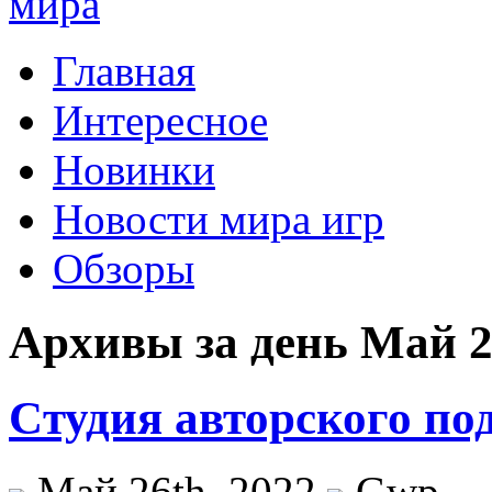
Главная
Интересное
Новинки
Новости мира игр
Обзоры
Архивы за день Май 2
Cтудия авторского по
Май 26th, 2022
Gwp