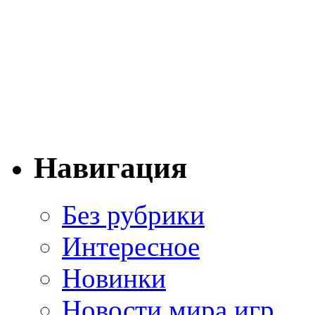
Навигация
Без рубрики
Интересное
Новинки
Новости мира игр