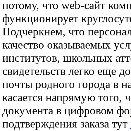
потому, что web-сайт ком
функционирует круглосуто
Подчеркнем, что персона
качество оказываемых ус
институтов, школьных атт
свидетельств легко еще д
почты родного города в н
касается напрямую того, ч
документа в цифровом фор
подтверждения заказа тут