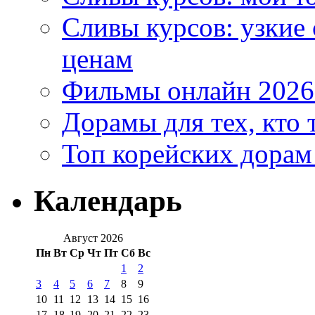
Сливы курсов: узкие
ценам
Фильмы онлайн 2026:
Дорамы для тех, кто 
Топ корейских дорам
Календарь
Август 2026
Пн
Вт
Ср
Чт
Пт
Сб
Вс
1
2
3
4
5
6
7
8
9
10
11
12
13
14
15
16
17
18
19
20
21
22
23