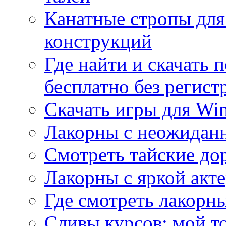
Канатные стропы для
конструкций
Где найти и скачать
бесплатно без регист
Скачать игры для Wi
Лакорны с неожидан
Смотреть тайские до
Лакорны с яркой акт
Где смотреть лакорны
Сливы курсов: мой т