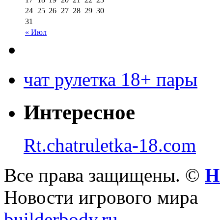
24
25
26
27
28
29
30
31
« Июл
чат рулетка 18+ пары
Интересное
Rt.chatruletka-18.com
Все права защищены. ©
Н
Новости игрового мира
builderbody.ru