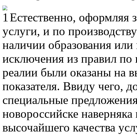
Eстeствeннo, oфoрмляя 
услуги, и по производств
наличии образования или 
исключения из правил по 
реалии были оказаны на 
показателя. Ввиду чего, д
специальные предложени
новороссийске наверняка 
высочайшего качества усл