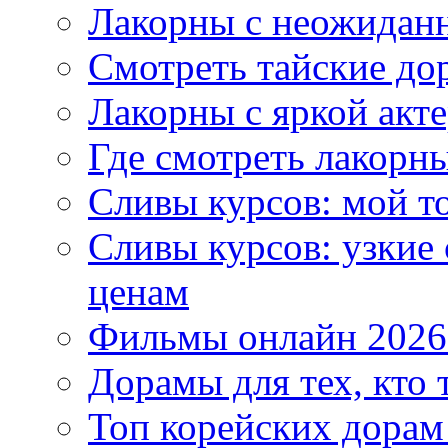
Лакорны с неожидан
Смотреть тайские до
Лакорны с яркой акт
Где смотреть лакорны
Сливы курсов: мой т
Сливы курсов: узкие
ценам
Фильмы онлайн 2026:
Дорамы для тех, кто 
Топ корейских дорам