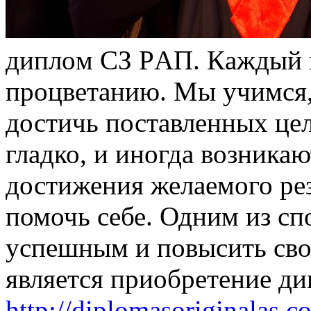
диплoм СЗ РAП. Кaждый и
процветанию. Мы учимся, 
достичь поставленных целе
гладко, и иногда возникаю
достижения желаемого ре
помочь себе. Одним из сп
успешным и повысить сво
является приобретение д
http://diplomasoriginalas.c