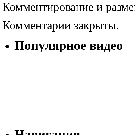
Комментирование и разме
Комментарии закрыты.
Популярное видео
Навигация