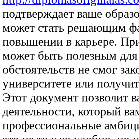
подтверждает ваше образо
может стать решающим фа
повышении в карьере. Пр
может быть полезным для 
обстоятельств не смог зак
университете или получи
Этот документ позволит в
деятельности, который вам
профессиональные амбици