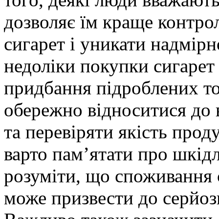
дозволяє їм краще контро
сигарет і уникати надмірно
недоліки покупки сигарет
придбання підроблених то
обережно відноситися до 
та перевіряти якість прод
варто пам’ятати про шкідл
розуміти, що споживання 
може призвести до серйозн