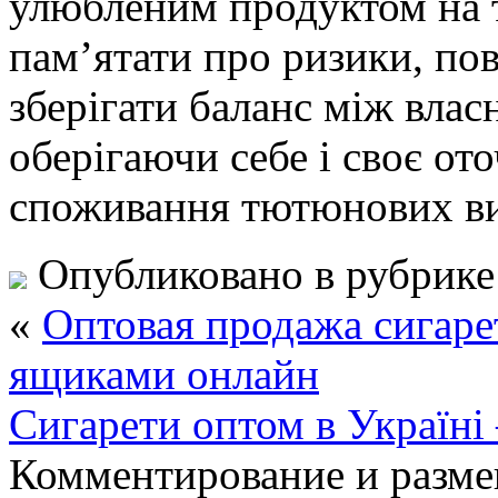
улюбленим продуктом на т
пам’ятати про ризики, пов
зберігати баланс між влас
оберігаючи себе і своє от
споживання тютюнових ви
Опубликовано в рубрик
«
Оптовая продажа сигаре
ящиками онлайн
Сигарети оптом в Україні 
Комментирование и разме