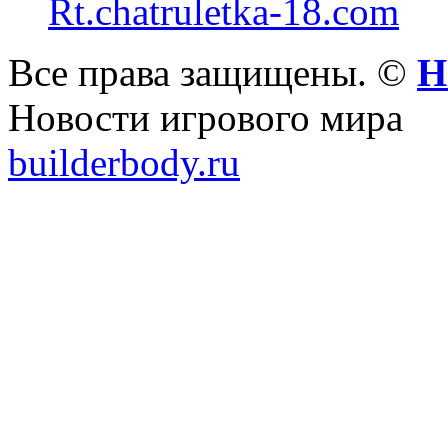
Rt.chatruletka-18.com
Все права защищены. ©
Н
Новости игрового мира
builderbody.ru