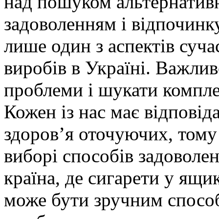
над пошуком альтернативн
задоволенням і відпочинк
лише один з аспектів суч
виробів в Україні. Важлив
проблеми і шукати компле
Кожен із нас має відповіда
здоров’я оточуючих, том
виборі способів задоволе
країна, де сигарети у ящ
може бути зручним способ