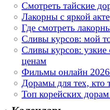
Смотреть тайские до
Лакорны с яркой акт
Где смотреть лакорны
Сливы курсов: мой т
Сливы курсов: узкие
ценам
Фильмы онлайн 2026:
Дорамы для тех, кто 
Топ корейских дорам