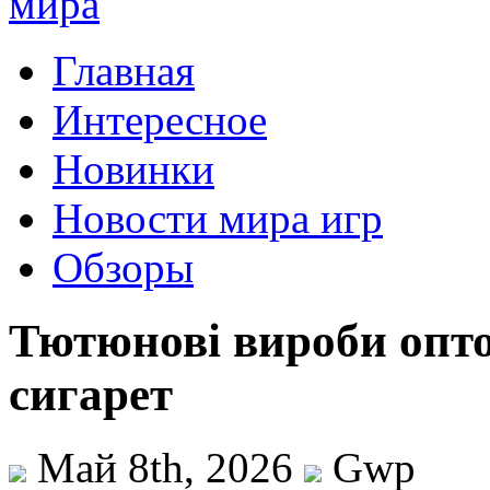
Главная
Интересное
Новинки
Новости мира игр
Обзоры
Тютюнові вироби опт
сигарет
Май 8th, 2026
Gwp