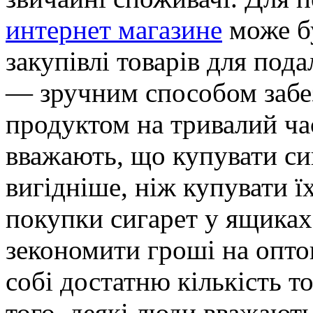
интернет магазине
може б
закупівлі товарів для под
— зручним способом забе
продуктом на тривалий час
вважають, що купувати си
вигідніше, ніж купувати ї
покупки сигарет у ящиках
зекономити гроші на оптов
собі достатню кількість т
того, деякі люди вважают