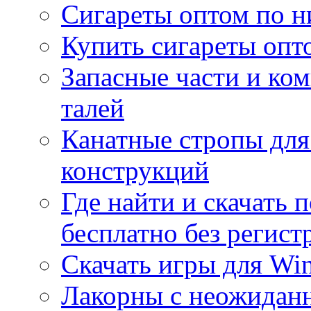
Сигареты оптом по н
Купить сигареты опт
Запасные части и ко
талей
Канатные стропы для
конструкций
Где найти и скачать
бесплатно без регист
Скачать игры для Wi
Лакорны с неожидан