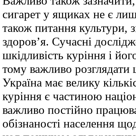
Важливо також зазначити
сигарет у ящиках не є ли
також питання культури, з
здоров’я. Сучасні дослід
шкідливість куріння і йог
тому важливо розглядати 
Україна має велику кількі
куріння є частиною націо
важливо постійно працюв
обізнаності населення щод