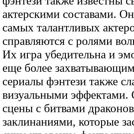
фэнтези также известны 
актерскими составами. Он
самых талантливых актеро
справляются с ролями вол
Их игра убедительна и эм
еще более захватывающим
сериалы фэнтези также с
визуальными эффектами. 
сцены с битвами драконо
заклинаниями, которые за