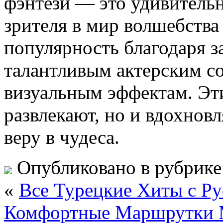
фэнтези — это удивитель
зрителя в мир волшебства
популярность благодаря 
талантливым актерским с
визуальным эффектам. Эти
развлекают, но и вдохнов
веру в чудеса.
Опубликовано в рубрик
«
Все Турецкие Хиты с Р
Комфортные Маршрутки 