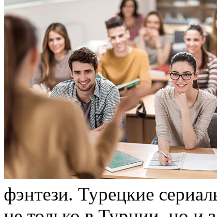
фэнтeзи. Турецкие сериа
не только в Турции, но и 