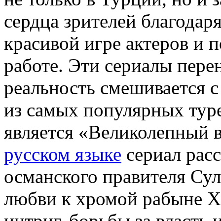
сердца зрителей благода
красивой игре актеров и 
работе. Эти сериалы перен
реальность смешивается с
из самых популярных тур
является «Великолепный 
русском языке
сериал расс
османского правителя Сул
любви к хромой рабыне Х
интриг, борьбы за власть 