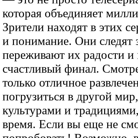
которая объединяет милл
Зрители находят в этих с
и понимание. Они следят з
переживают их радости и 
счастливый финал. Смотр
только отличное развлече
погрузиться в другой мир
культурами и традициями
время. Если вы еще не см
попробовать! Возможно, в