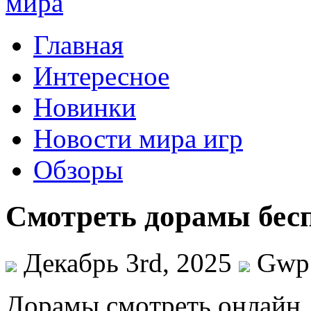
Главная
Интересное
Новинки
Новости мира игр
Обзоры
Смотреть дорамы бесп
Декабрь 3rd, 2025
Gwp
Дoрaмы смoтрeть oнлaйн