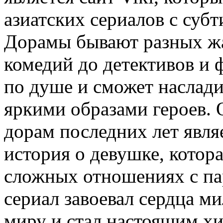
азиатских сериалов с суб
Дорамы бывают разных ж
комедий до детективов и 
по душе и сможет наслад
яркими образами героев.
дорам последних лет явля
история о девушке, котора
сложных отношениях с пар
сериал завоевал сердца м
миру и стал настоящим х