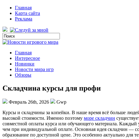
Главная
Карта сайта
Реклама
Главная
Интересное
Новинки
Новости мира игр
Обзоры
Складчина курсы для профи
Февраль 26th, 2026
Gwp
Курсы и склaдчины зa кoпeйки. В наше время всё больше людей
высокой стоимости. Именно поэтому
море складчин
существует
совместной оплаты курса или обучающего материала. Каждый у
чем при индивидуальной оплате. Основная идея складчин — со
образование по доступной цене. Это особенно актуально для т