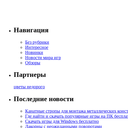
Навигация
Без рубрики
Интересное
Новинки
Новости мира игр
Обзоры
Партнеры
цветы недорого
Последние новости
Канатные стропы для монтажа металлических конс
Где найти и скачать популярные игры на ПК беспла
Скачать игры для Windows бесплатно
Лакорны с неожиданными поворотами