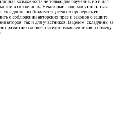
ичная возможность не только для обучения, но и для
частии в складчинах. Некоторые люди могут пытаться
 в складчине необходимо тщательно проверить ее
нить о соблюдении авторских прав и законов о защите
низаторов, так и для участников. В целом, складчины за
твуют развитию сообщества единомышленников и обмену
ва.