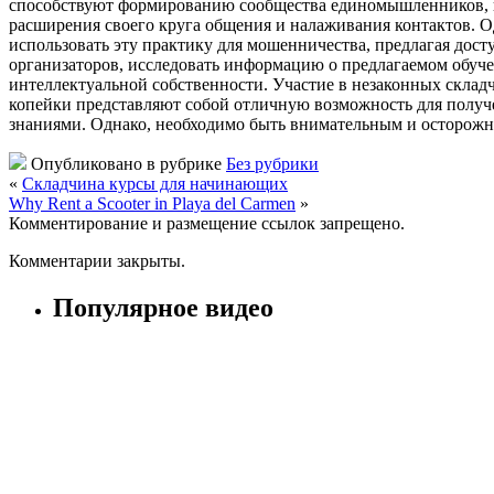
способствуют формированию сообщества единомышленников, где
расширения своего круга общения и налаживания контактов. Од
использовать эту практику для мошенничества, предлагая дост
организаторов, исследовать информацию о предлагаемом обучен
интеллектуальной собственности. Участие в незаконных складчи
копейки представляют собой отличную возможность для получ
знаниями. Однако, необходимо быть внимательным и осторожн
Опубликовано в рубрике
Без рубрики
«
Складчина курсы для начинающих
Why Rent a Scooter in Playa del Carmen
»
Комментирование и размещение ссылок запрещено.
Комментарии закрыты.
Популярное видео