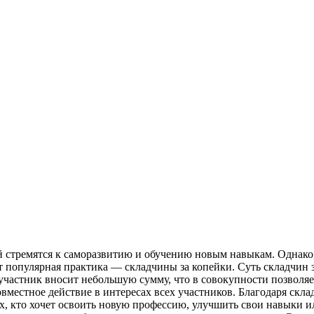
 стремятся к саморазвитию и обучению новым навыкам. Однако, 
 популярная практика — складчины за копейки. Суть складчин з
частник вносит небольшую сумму, что в совокупности позволяет
вместное действие в интересах всех участников. Благодаря скл
ех, кто хочет освоить новую профессию, улучшить свои навыки и