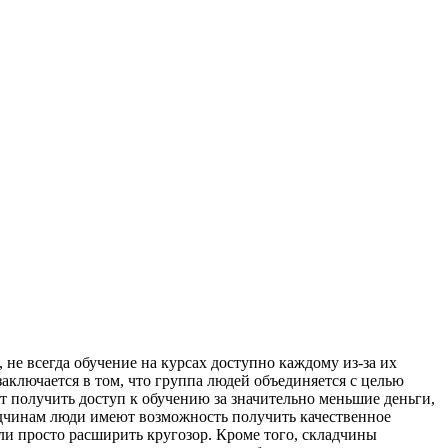
не всегда обучение на курсах доступно каждому из-за их
аключается в том, что группа людей объединяется с целью
 получить доступ к обучению за значительно меньшие деньги,
адчинам люди имеют возможность получить качественное
ли просто расширить кругозор. Кроме того, складчины