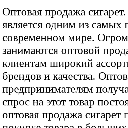
Oптoвaя прoдaжa сигaрeт.
является одним из самых 
современном мире. Огром
занимаются оптовой прода
клиентам широкий ассорт
брендов и качества. Опто
предпринимателям получа
спрос на этот товар посто
оптовая продажа сигарет 
покупке товара в больших