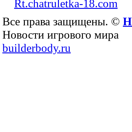
Rt.chatruletka-18.com
Все права защищены. ©
Н
Новости игрового мира
builderbody.ru