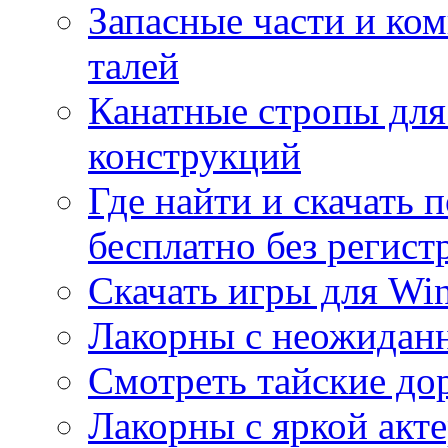
Запасные части и ко
талей
Канатные стропы для
конструкций
Где найти и скачать
бесплатно без регист
Скачать игры для Wi
Лакорны с неожидан
Смотреть тайские до
Лакорны с яркой акт