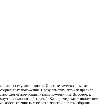
ообразных случаях в жизни. И все же, имеется немало
 социальных положений. Сразу отметим, что как правило
остью удовлетворяющим неким пожеланиям. Впрочем, к
олучается хлопотной задачей. Как пример, такое положение
ожность скачивать себе без всяческой оплаты сборник