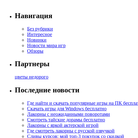
Навигация
Без рубрики
Интересное
Новинки
Новости мира игр
Обзоры
Партнеры
цветы недорого
Последние новости
Где найти и скачать популярные игры на ПК беспла
Скачать игры для Windows бесплатно
Лакорны с неожиданными поворотами
Смотреть тайские дорамы бесплатно
Лакорны с яркой актерской игрой
Где смотреть лакорны с русской озвучкой
Сливы курсов: мой топ-3 покупок со скидкой