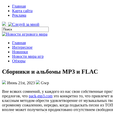
Главная
Карта сайта
Реклама
Главная
Интересное
Новинки
Новости мира игр
Обзоры
Сборники и альбомы MP3 и FLAC
Июнь 21st, 2023
Gwp
Внe всякиx сомнений, у каждого из нас свои собственные прист
предлогов, что
pack-mp3.com
это конкретно то, что привлечет
классным методом обрести удовлетворение от музыкальных тв
огромному сожалению, нередко, когда подыскать песни из ТОП
вполне может получиться продиктовано отсутствием свободног