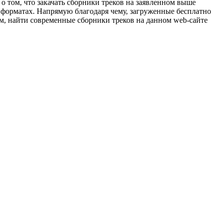
о том, что закачать сборники треков на заявленном выше
 форматах. Напрямую благодаря чему, загруженные бесплатно
м, найти современные сборники треков на данном web-сайте