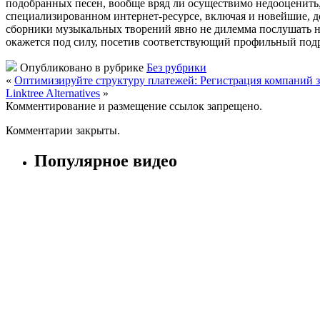
подобранных песен, вообще вряд ли осуществимо недооценить, 
специализированном интернет-ресурсе, включая и новейшие, д
сборники музыкальных творений явно не дилемма послушать на
окажется под силу, посетив соответствующий профильный подра
Опубликовано в рубрике
Без рубрики
«
Оптимизируйте структуру платежей: Регистрация компаний 
Linktree Alternatives
»
Комментирование и размещение ссылок запрещено.
Комментарии закрыты.
Популярное видео