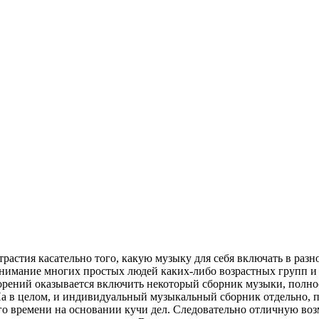
растия касательно того, какую музыку для себя включать в разн
 внимание многих простых людей каких-либо возрастных групп и
орений оказывается включить некоторый сборник музыки, полн
а в целом, и индивидуальный музыкальный сборник отдельно, п
о времени на основании кучи дел. Следовательно отличную возм