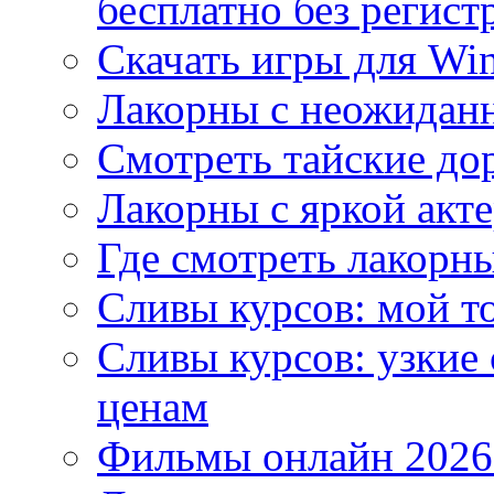
бесплатно без регист
Скачать игры для Wi
Лакорны с неожидан
Смотреть тайские до
Лакорны с яркой акт
Где смотреть лакорны
Сливы курсов: мой т
Сливы курсов: узкие
ценам
Фильмы онлайн 2026: