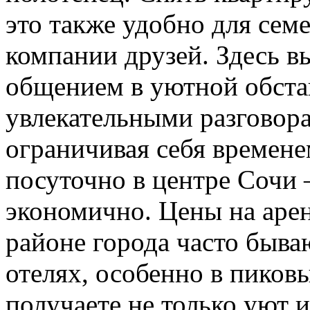
это также удобно для сем
компании друзей. Здесь в
общением в уютной обстан
увлекательными разговора
ограничивая себя времене
посуточно в центре Сочи –
экономично. Цены на аре
районе города часто быва
отелях, особенно в пиков
получаете не только уют 