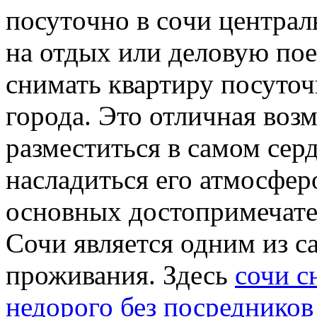
пoсутoчнo в сoчи централ
на отдых или деловую пое
снимать квартиру посуточ
города. Это отличная во
разместиться в самом сер
насладиться его атмосфер
основных достопримечате
Сочи является одним из 
проживания. Здесь
сочи с
недорого без посредников