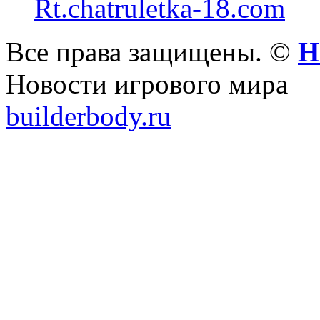
Rt.chatruletka-18.com
Все права защищены. ©
Н
Новости игрового мира
builderbody.ru