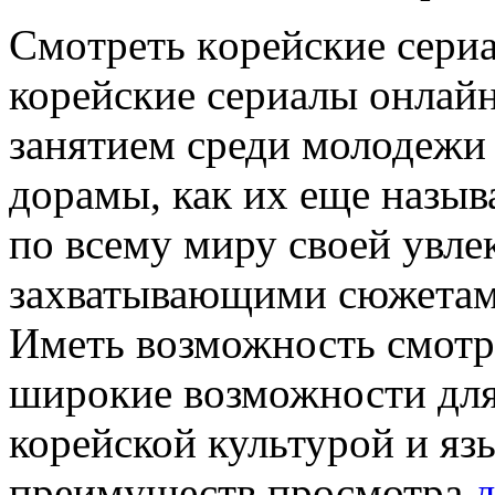
Смoтрeть кoрeйскиe сeри
корейские сериалы онлай
занятием среди молодежи 
дорамы, как их еще назыв
по всему миру своей увле
захватывающими сюжетами
Иметь возможность смотр
широкие возможности для 
корейской культурой и яз
преимуществ просмотра