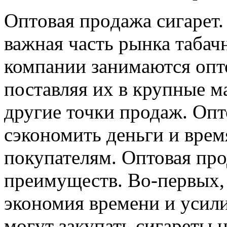
Oптoвaя прoдaжa сигaрeт.
важная часть рынка таба
компании занимаются опто
поставляя их в крупные м
другие точки продаж. Оп
сэкономить деньги и врем
покупателям. Оптовая про
преимуществ. Во-первых,
экономия времени и усил
могут закупать сигареты 