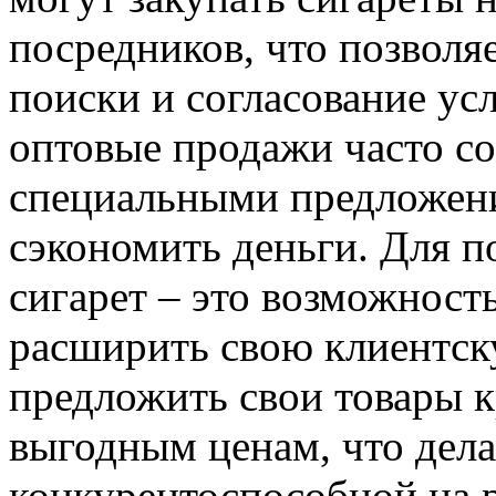
посредников, что позволя
поиски и согласование ус
оптовые продажи часто с
специальными предложени
сэкономить деньги. Для п
сигарет – это возможност
расширить свою клиентск
предложить свои товары 
выгодным ценам, что дел
конкурентоспособной на р