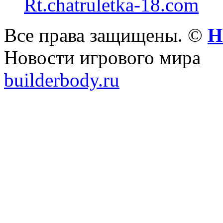
Rt.chatruletka-18.com
Все права защищены. ©
Н
Новости игрового мира
builderbody.ru