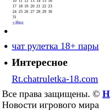
10
11
12
13
14
15
16
17
18
19
20
21
22
23
24
25
26
27
28
29
30
31
« Июл
чат рулетка 18+ пары
Интересное
Rt.chatruletka-18.com
Все права защищены. ©
Н
Новости игрового мира