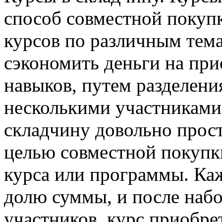
способ совместной покуп
курсов по различным тема
сэкономить деньги на пр
навыков, путем разделен
несколькими участниками
складчину довольно прост
целью совместной покупк
курса или программы. Ка
долю суммы, и после наб
участников, курс приобре