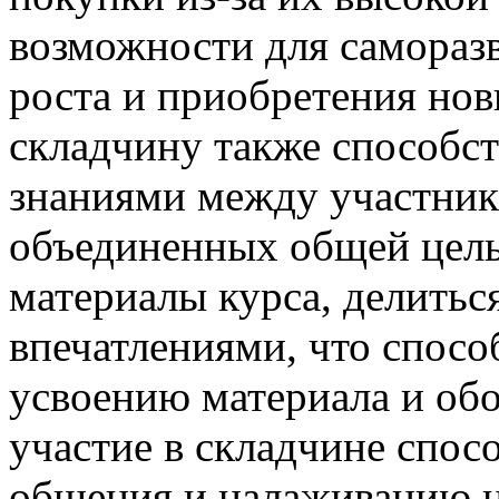
возможности для самораз
роста и приобретения нов
складчину также способс
знаниями между участник
объединенных общей цель
материалы курса, делить
впечатлениями, что спосо
усвоению материала и об
участие в складчине спос
общения и налаживанию н