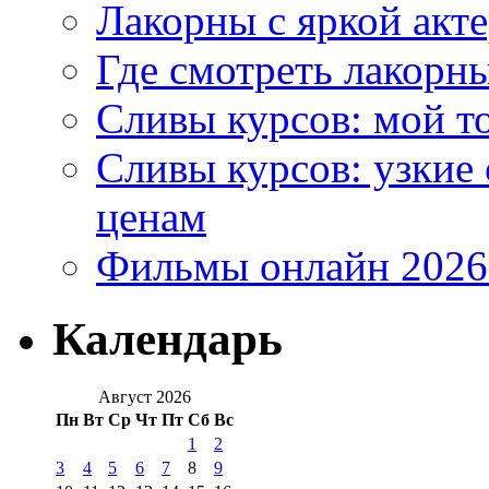
Лакорны с яркой акт
Где смотреть лакорны
Сливы курсов: мой т
Сливы курсов: узкие
ценам
Фильмы онлайн 2026:
Календарь
Август 2026
Пн
Вт
Ср
Чт
Пт
Сб
Вс
1
2
3
4
5
6
7
8
9