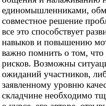
единомышленниками, обм
совместное решение проб
все это способствует ра
навыков и повышению мот
важно помнить о том, что
рисков. Возможны ситуаци
ожиданий участников, либ
заявленному уровню качес
складчине необходимо тщ
о курсе, его авторе, отзы