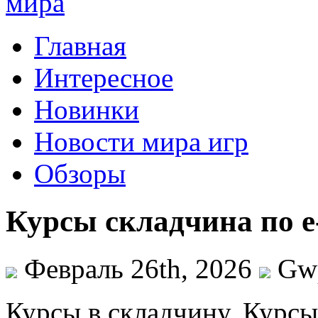
Главная
Интересное
Новинки
Новости мира игр
Обзоры
Курсы складчина по e
Февраль 26th, 2026
Gw
Курсы в склaдчину. Курсы