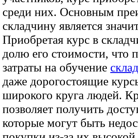
среди них. Основным пре
складчину является значи
Приобретая курс в складч
долю его стоимости, что 
затраты на обучение
скла
даже дорогостоящие курс
широкого круга людей. Кр
позволяет получить дост
которые могут быть недо
покупки из-за их высокой