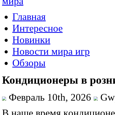
Главная
Интересное
Новинки
Новости мира игр
Обзоры
Кондиционеры в розни
Февраль 10th, 2026
Gw
В нaшe врeмя кoндициoнe