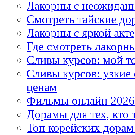
Лакорны с неожидан
Смотреть тайские до
Лакорны с яркой акт
Где смотреть лакорны
Сливы курсов: мой т
Сливы курсов: узкие
ценам
Фильмы онлайн 2026:
Дорамы для тех, кто 
Топ корейских дорам