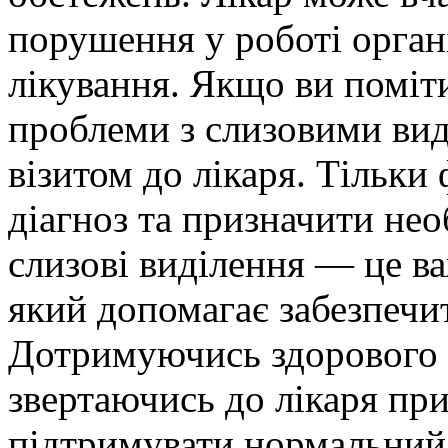
порушення у роботі орган
лікування. Якщо ви поміт
проблеми з слизовими виді
візитом до лікаря. Тільки
діагноз та призначити нео
слизові виділення — це ва
який допомагає забезпечит
Дотримуючись здорового 
звертаючись до лікаря пр
підтримувати нормальний 