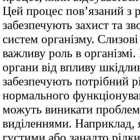
Цей процес пов’язаний з 
забезпечують захист та зв
систем організму. Слизові
важливу роль в організмі
органи від впливу шкідлив
забезпечують потрібний р
нормального функціонуван
можуть виникати проблеми
виділеннями. Наприклад, 
густими або занадто рідк