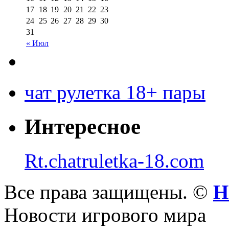
17
18
19
20
21
22
23
24
25
26
27
28
29
30
31
« Июл
чат рулетка 18+ пары
Интересное
Rt.chatruletka-18.com
Все права защищены. ©
Н
Новости игрового мира