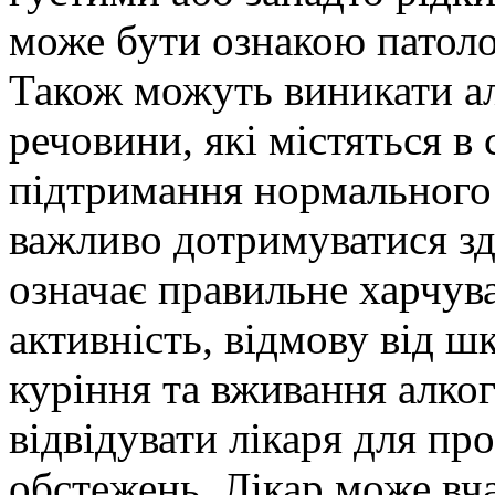
може бути ознакою патоло
Також можуть виникати але
речовини, які містяться в
підтримання нормального 
важливо дотримуватися зд
означає правильне харчув
активність, відмову від ш
куріння та вживання алко
відвідувати лікаря для пр
обстежень. Лікар може вч