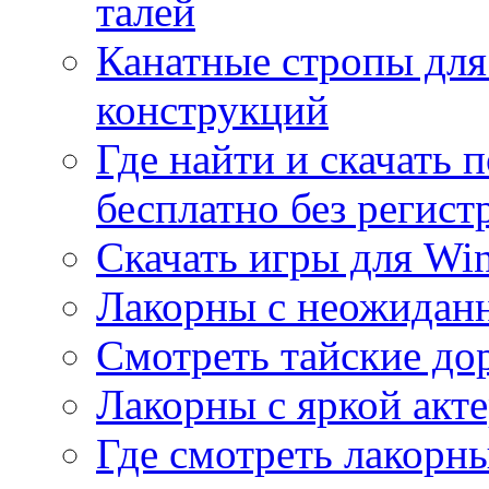
талей
Канатные стропы для
конструкций
Где найти и скачать
бесплатно без регист
Скачать игры для Wi
Лакорны с неожидан
Смотреть тайские до
Лакорны с яркой акт
Где смотреть лакорны