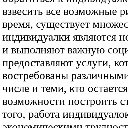
взвесить все возможные р
время, существует множес
индивидуалки являются н
и выполняют важную соц
предоставляют услуги, ко
востребованы различными
числе и теми, кто остаетс
возможности построить с
того, работа индивидуало
экономическими трудност