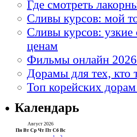
Где смотреть лакорны
Сливы курсов: мой т
Сливы курсов: узкие
ценам
Фильмы онлайн 2026:
Дорамы для тех, кто 
Топ корейских дорам
Календарь
Август 2026
Пн
Вт
Ср
Чт
Пт
Сб
Вс
1
2