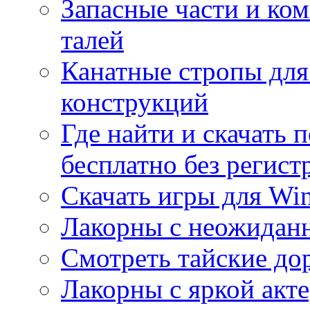
Запасные части и ко
талей
Канатные стропы для
конструкций
Где найти и скачать
бесплатно без регист
Скачать игры для Wi
Лакорны с неожидан
Смотреть тайские до
Лакорны с яркой акт