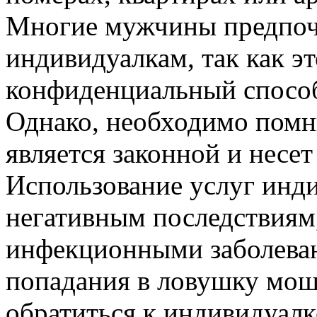
Многие мужчины предпоч
индивидуалкам, так как э
конфиденциальный способ
Однако, необходимо помни
является законной и несе
Использование услуг инд
негативным последствиям
инфекционными заболеван
попадания в ловушку мош
обратиться к индивидуалк