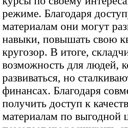
курсы по своему интереса
режиме. Благодаря досту
материалам они могут ра
навыки, повышать свою к
кругозор. В итоге, складч
возможность для людей, к
развиваться, но сталкива
финансах. Благодаря совм
получить доступ к качес
материалам по выгодной ц