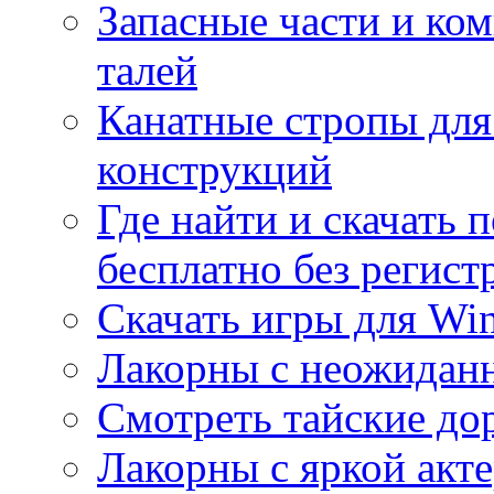
Запасные части и ко
талей
Канатные стропы для
конструкций
Где найти и скачать
бесплатно без регист
Скачать игры для Wi
Лакорны с неожидан
Смотреть тайские до
Лакорны с яркой акт