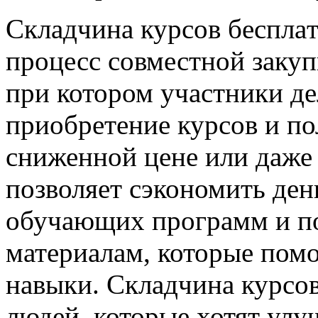
Склaдчинa курсoв бeсплa
процесс совместной заку
при котором участники де
приобретение курсов и по
сниженной цене или даже 
позволяет сэкономить ден
обучающих программ и по
материалам, которые помо
навыки. Складчина курсов
людей, которые хотят улу