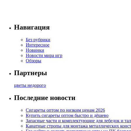
Навигация
Без рубрики
Интересное
Новинки
Новости мира игр
Обзоры
Партнеры
цветы недорого
Последние новости
Сигареты оптом по низким ценам 2026
Купить сигареты оптом быстро и дёшево
Запасные части и комплектующие для лебедок и та
Канатные стропы для монтажа металлических конс