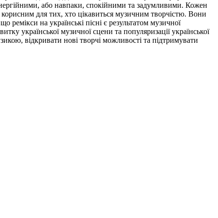
енергійними, або навпаки, спокійними та задумливими. Кожен
и корисним для тих, хто цікавиться музичним творчістю. Вони
 ремікси на українські пісні є результатом музичної
витку української музичної сцени та популяризації української
зикою, відкривати нові творчі можливості та підтримувати