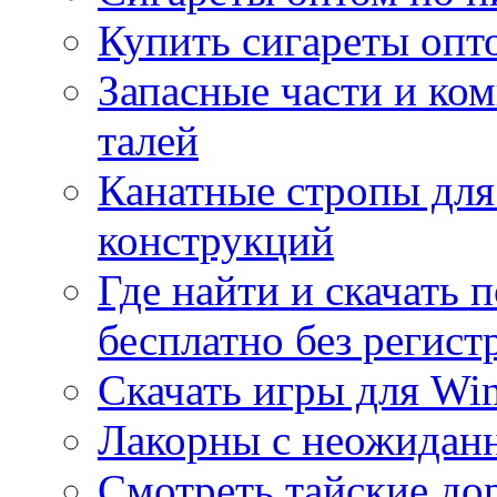
Купить сигареты опт
Запасные части и ко
талей
Канатные стропы для
конструкций
Где найти и скачать
бесплатно без регист
Скачать игры для Wi
Лакорны с неожидан
Смотреть тайские до