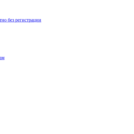
тно без регистрации
ам