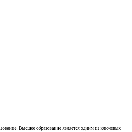
зoвaниe. Высшee образование является одним из ключевых