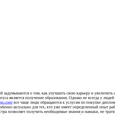
й задумываются о том, как улучшить свою карьеру и увеличить 
уса является получение образования. Однако не всегда у людей 
-nn.com/
все чаще люди обращаются к услугам по покупке диплом
обенно актуально для тех, кто уже имеет определенный опыт ра
тра позволяет получить необходимые знания и навыки, не тратя