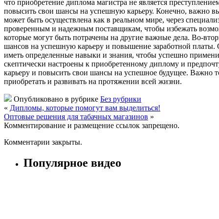
что приобретение диплома магистра не является преступление
повысить свои шансы на успешную карьеру. Конечно, важно вы
может быть осуществлена как в реальном мире, через специали
проверенным и надежным поставщикам, чтобы избежать возмож
которые могут быть потрачены на другие важные дела. Во-втор
шансов на успешную карьеру и повышение заработной платы. Од
иметь определенные навыки и знания, чтобы успешно применит
скептически настроены к приобретенному диплому и предпочт
карьеру и повысить свои шансы на успешное будущее. Важно то
приобретать и развивать на протяжении всей жизни.
Опубликовано в рубрике
Без рубрики
«
Дипломы, которые помогут вам выделиться!
Оптовые решения для табачных магазинов
»
Комментирование и размещение ссылок запрещено.
Комментарии закрыты.
Популярное видео