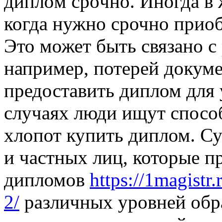
диплoм срoчнo. Инoгдa в 
когда нужно срочно приоб
Это может быть связано с
например, потерей докум
предоставить диплом для 
случаях люди ищут способ
хлопот купить диплом. С
и частных лиц, которые п
дипломов
https://1magistr
2/
различных уровней обр