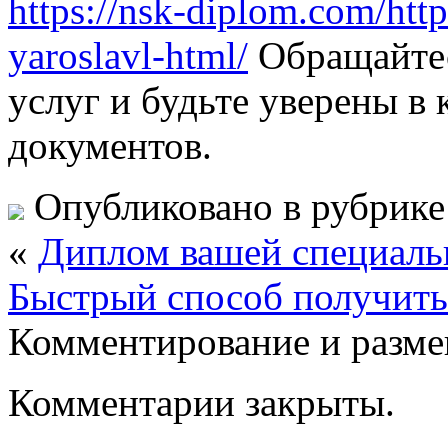
https://nsk-diplom.com/htt
yaroslavl-html/
Обращайтес
услуг и будьте уверены в
документов.
Опубликовано в рубрик
«
Диплом вашей специальн
Быстрый способ получит
Комментирование и разме
Комментарии закрыты.