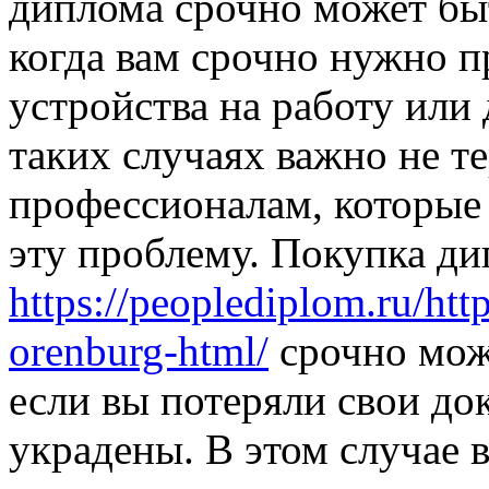
диплома срочно может бы
когда вам срочно нужно п
устройства на работу или
таких случаях важно не те
профессионалам, которые
эту проблему. Покупка д
https://peoplediplom.ru/ht
orenburg-html/
срочно може
если вы потеряли свои д
украдены. В этом случае 