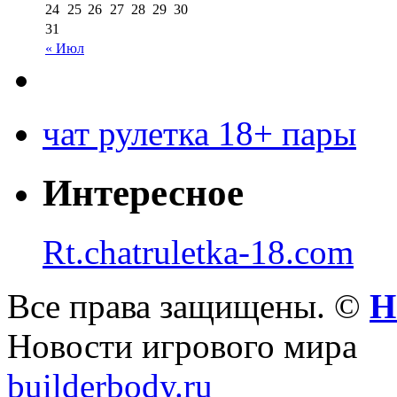
24
25
26
27
28
29
30
31
« Июл
чат рулетка 18+ пары
Интересное
Rt.chatruletka-18.com
Все права защищены. ©
Н
Новости игрового мира
builderbody.ru