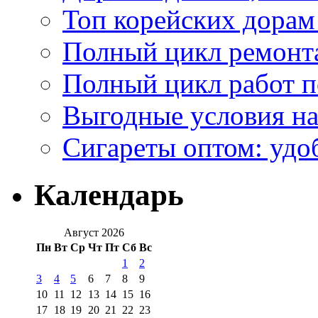
Топ корейских дорам
Полный цикл ремонта
Полный цикл работ 
Выгодные условия на
Сигареты оптом: удо
Календарь
Август 2026
Пн
Вт
Ср
Чт
Пт
Сб
Вс
1
2
3
4
5
6
7
8
9
10
11
12
13
14
15
16
17
18
19
20
21
22
23